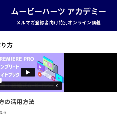
ムービーハーツ アカデミー
メルマガ登録者向け特別オンライン講義
作り方
方の活用方法
見る