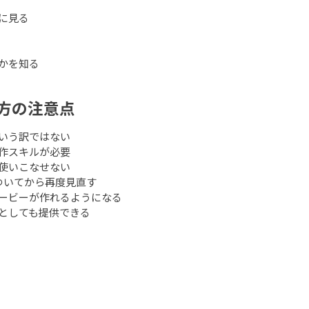
に見る
かを知る
方の注意点
いう訳ではない
作スキルが必要
使いこなせない
身についてから再度見直す
ービーが作れるようになる
としても提供できる