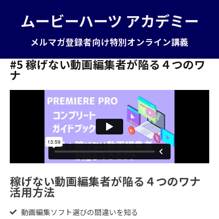
ムービーハーツ アカデミー
メルマガ登録者向け特別オンライン講義
#5 稼げない動画編集者が陥る４つのワ
ナ
稼げない動画編集者が陥る４つのワナ
活用方法
動画編集ソフト選びの間違いを知る