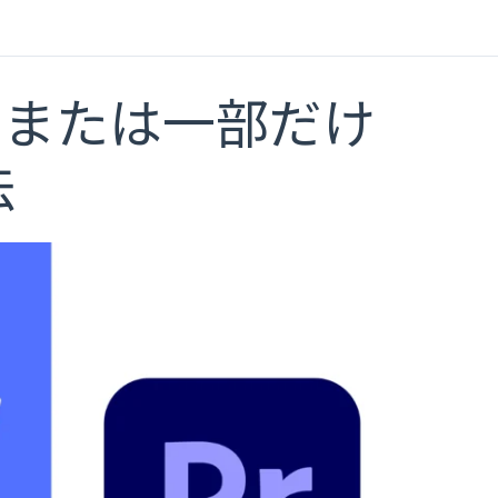
的にまたは一部だけ
法